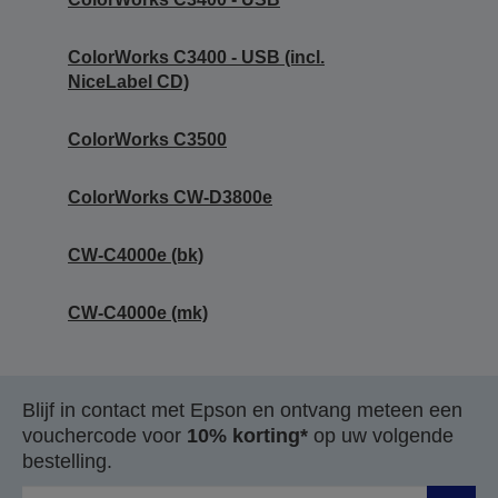
ColorWorks C3400 - USB (incl.
NiceLabel CD)
ColorWorks C3500
ColorWorks CW-D3800e
CW-C4000e (bk)
CW-C4000e (mk)
Blijf in contact met Epson en ontvang meteen een
vouchercode voor
10% korting*
op uw volgende
bestelling.