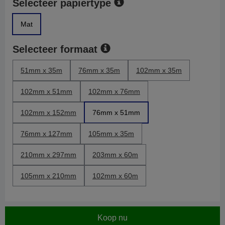
Selecteer papiertype
Mat
Selecteer formaat
51mm x 35m
76mm x 35m
102mm x 35m
102mm x 51mm
102mm x 76mm
102mm x 152mm
76mm x 51mm
76mm x 127mm
105mm x 35m
210mm x 297mm
203mm x 60m
105mm x 210mm
102mm x 60m
Koop nu