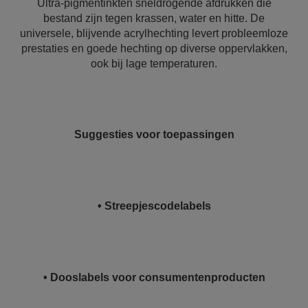
Ultra-pigmentinkten sneldrogende afdrukken die
bestand zijn tegen krassen, water en hitte. De
universele, blijvende acrylhechting levert probleemloze
prestaties en goede hechting op diverse oppervlakken,
ook bij lage temperaturen.
Suggesties voor toepassingen
• Streepjescodelabels
• Dooslabels voor consumentenproducten