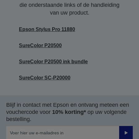
die onderstaande links of de handleiding
van uw product.
Epson Stylus Pro 11880
SureColor P20500
SureColor P20500 ink bundle
SureColor SC-P20000
Blijf in contact met Epson en ontvang meteen een
vouchercode voor
10% korting*
op uw volgende
bestelling.
Verze