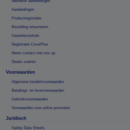
Nieuwste aanbiedingen
Aanbiedingen
Productregistratie
Bestelling retourneren
Garantiecontrole
Registratie CoverPlus
Neem contact met ons op
Dealer zoeken
Voorwaarden
Algemene handelsvoorwaarden
Betalings- en levervoorwaarden
Gebruiksvoorwaarden
Voorwaarden voor online promoties
Juridisch
Safety Data Sheets