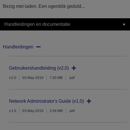
Bezig met laden. Een ogenblik geduld...
Handleidingen en documentatie
Handleidingen
Gebruikershandleiding (v2.0)
v.2.0
03-May-2018
7.00 MB
.pdf
Network Administrator's Guide (v1.0)
v.1.0
03-May-2018
2.69 MB
.pdf