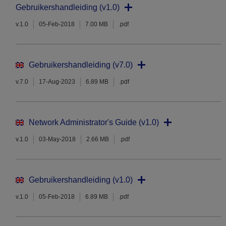
Gebruikershandleiding (v1.0)
v.1.0
05-Feb-2018
7.00 MB
.pdf
Gebruikershandleiding (v7.0)
v.7.0
17-Aug-2023
6.89 MB
.pdf
Network Administrator's Guide (v1.0)
v.1.0
03-May-2018
2.66 MB
.pdf
Gebruikershandleiding (v1.0)
v.1.0
05-Feb-2018
6.89 MB
.pdf