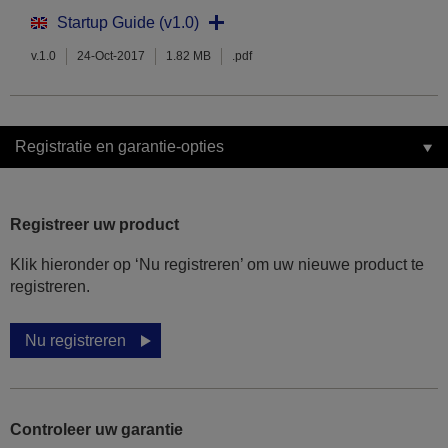
Startup Guide (v1.0)
v.1.0
24-Oct-2017
1.82 MB
.pdf
Registratie en garantie-opties
Registreer uw product
Klik hieronder op ‘Nu registreren’ om uw nieuwe product te
registreren.
Nu registreren
Controleer uw garantie