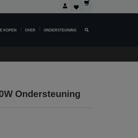
NE KOPEN
OVER
ONDERSTEUNING
0W Ondersteuning