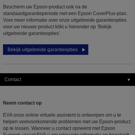
Bescherm uw Epson-product ook na de
standaardgarantieperiode met een Epson CoverPlus-plan.
Voor meer informatie over onze uitgebreide garantieopties
voor uw nieuwe product klikt u hieronder op ‘Bekijk
uitgebreide garantieopties’.
Bekijk uitgebreide garantieopties
Contact
Neem contact op
EVA onze online virtuele assistent is ontworpen om u te
helpen veelvoorkomende problemen met uw Epson-product
op te lossen. Wanneer u contact opneemt met Epson
Support, vraagt EVA u om relevante informatie en begeleidt