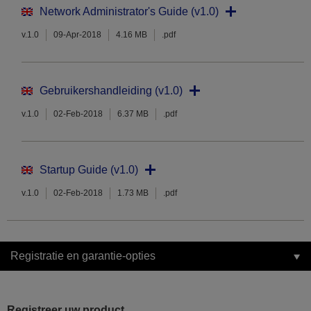
Network Administrator's Guide (v1.0)
v.1.0
09-Apr-2018
4.16 MB
.pdf
Gebruikershandleiding (v1.0)
v.1.0
02-Feb-2018
6.37 MB
.pdf
Startup Guide (v1.0)
v.1.0
02-Feb-2018
1.73 MB
.pdf
Registratie en garantie-opties
Registreer uw product