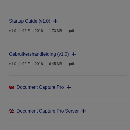
Startup Guide (v1.0)
v.1.0
02-Feb-2018
1.73 MB
.pdf
Gebruikershandleiding (v1.0)
v.1.0
02-Feb-2018
6.45 MB
.pdf
Document Capture Pro
Document Capture Pro Server