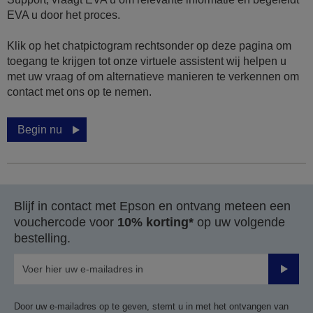
EVA u door het proces.
Klik op het chatpictogram rechtsonder op deze pagina om
toegang te krijgen tot onze virtuele assistent wij helpen u
met uw vraag of om alternatieve manieren te verkennen om
contact met ons op te nemen.
Begin nu
Blijf in contact met Epson en ontvang meteen een
vouchercode voor
10% korting*
op uw volgende
bestelling.
Verze
Door uw e-mailadres op te geven, stemt u in met het ontvangen van