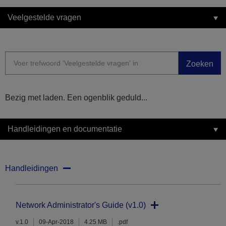
Veelgestelde vragen
Zoeken
Bezig met laden. Een ogenblik geduld...
Handleidingen en documentatie
Handleidingen
Network Administrator's Guide (v1.0)
v.1.0
09-Apr-2018
4.25 MB
.pdf