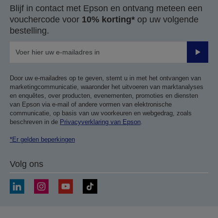
Blijf in contact met Epson en ontvang meteen een
vouchercode voor
10% korting*
op uw volgende
bestelling.
Verze
Door uw e-mailadres op te geven, stemt u in met het ontvangen van
marketingcommunicatie, waaronder het uitvoeren van marktanalyses
en enquêtes, over producten, evenementen, promoties en diensten
van Epson via e-mail of andere vormen van elektronische
communicatie, op basis van uw voorkeuren en webgedrag, zoals
beschreven in de
Privacyverklaring van Epson
.
*Er gelden beperkingen
Volg ons