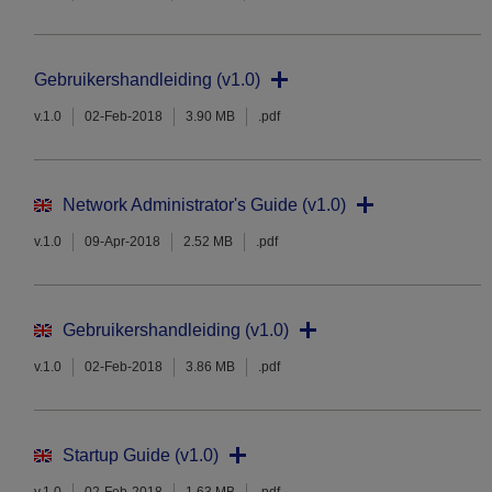
Gebruikershandleiding (v1.0)
v.1.0
02-Feb-2018
3.90 MB
.pdf
Network Administrator's Guide (v1.0)
v.1.0
09-Apr-2018
2.52 MB
.pdf
Gebruikershandleiding (v1.0)
v.1.0
02-Feb-2018
3.86 MB
.pdf
Startup Guide (v1.0)