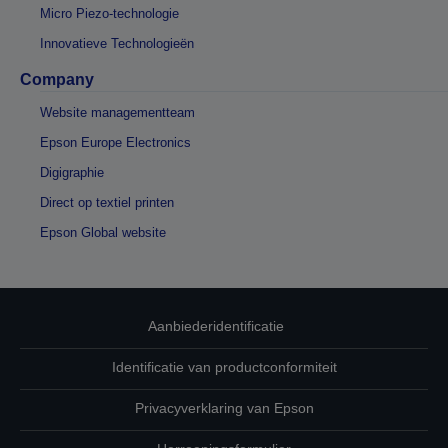
Micro Piezo-technologie
Innovatieve Technologieën
Company
Website managementteam
Epson Europe Electronics
Digigraphie
Direct op textiel printen
Epson Global website
Aanbiederidentificatie
Identificatie van productconformiteit
Privacyverklaring van Epson