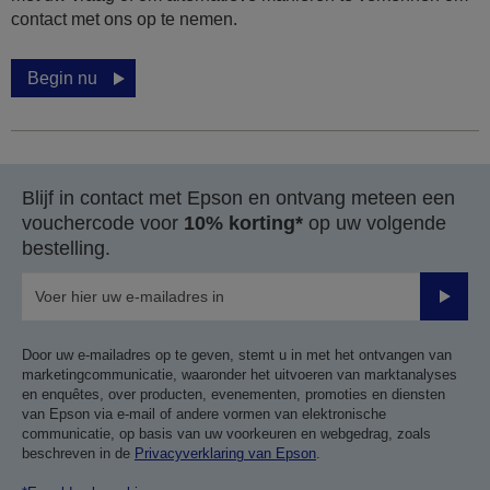
contact met ons op te nemen.
Begin nu
Blijf in contact met Epson en ontvang meteen een
vouchercode voor
10% korting*
op uw volgende
bestelling.
Verze
Door uw e-mailadres op te geven, stemt u in met het ontvangen van
marketingcommunicatie, waaronder het uitvoeren van marktanalyses
en enquêtes, over producten, evenementen, promoties en diensten
van Epson via e-mail of andere vormen van elektronische
communicatie, op basis van uw voorkeuren en webgedrag, zoals
beschreven in de
Privacyverklaring van Epson
.