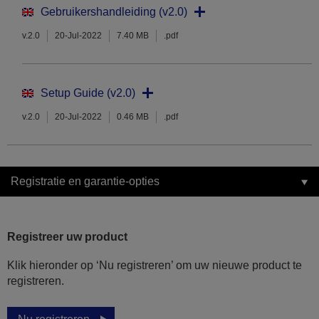
Gebruikershandleiding (v2.0)
v.2.0
20-Jul-2022
7.40 MB
.pdf
Setup Guide (v2.0)
v.2.0
20-Jul-2022
0.46 MB
.pdf
Registratie en garantie-opties
Registreer uw product
Klik hieronder op ‘Nu registreren’ om uw nieuwe product te
registreren.