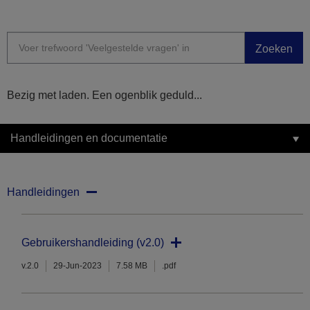
Zoeken
Bezig met laden. Een ogenblik geduld...
Handleidingen en documentatie
Handleidingen
Gebruikershandleiding (v2.0)
v.2.0
29-Jun-2023
7.58 MB
.pdf