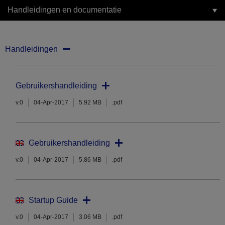
Handleidingen en documentatie
Handleidingen
Gebruikershandleiding
v.0
04-Apr-2017
5.92 MB
.pdf
Gebruikershandleiding
v.0
04-Apr-2017
5.86 MB
.pdf
Startup Guide
v.0
04-Apr-2017
3.06 MB
.pdf