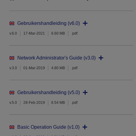
Gebruikershandleiding (v6.0)
v.6.0
17-Mar-2021
6.60 MB
.pdf
Network Administrator's Guide (v3.0)
v.3.0
01-Mar-2019
4.80 MB
.pdf
Gebruikershandleiding (v5.0)
v.5.0
28-Feb-2019
6.54 MB
.pdf
Basic Operation Guide (v1.0)