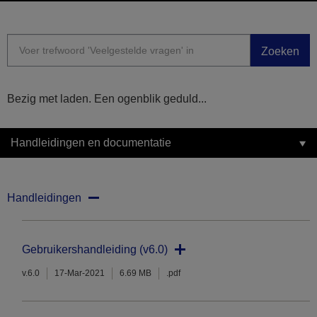
Zoeken
Bezig met laden. Een ogenblik geduld...
Handleidingen en documentatie
Handleidingen
Gebruikershandleiding (v6.0)
v.6.0
17-Mar-2021
6.69 MB
.pdf