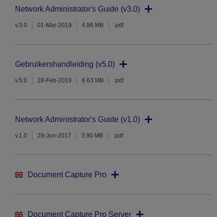
Network Administrator's Guide (v3.0)
v.3.0
01-Mar-2019
4.86 MB
.pdf
Gebruikershandleiding (v5.0)
v.5.0
28-Feb-2019
6.63 MB
.pdf
Network Administrator's Guide (v1.0)
v.1.0
29-Jun-2017
3.90 MB
.pdf
Document Capture Pro
Document Capture Pro Server