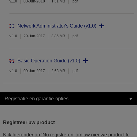
v.1.0
08-Jun-2018
1.31 MB
.pdf
Network Administrator's Guide (v1.0)
v.1.0
29-Jun-2017
3.86 MB
.pdf
Basic Operation Guide (v1.0)
v.1.0
09-Jun-2017
2.63 MB
.pdf
Registratie en garantie-opties
Registreer uw product
Klik hieronder op ‘Nu registreren’ om uw nieuwe product te