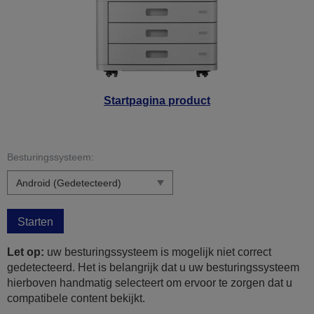
Startpagina product
Besturingssysteem:
Starten
Let op:
uw besturingssysteem is mogelijk niet correct
gedetecteerd. Het is belangrijk dat u uw besturingssysteem
hierboven handmatig selecteert om ervoor te zorgen dat u
compatibele content bekijkt.