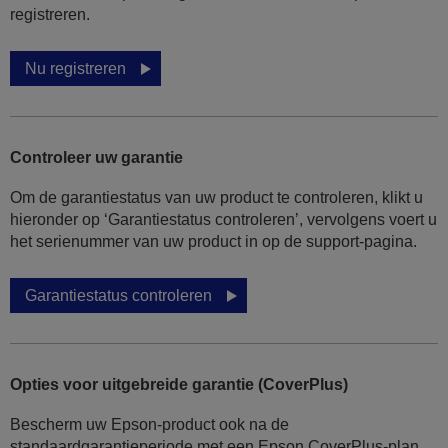
registreren.
Nu registreren
Controleer uw garantie
Om de garantiestatus van uw product te controleren, klikt u
hieronder op ‘Garantiestatus controleren’, vervolgens voert u
het serienummer van uw product in op de support-pagina.
Garantiestatus controleren
Opties voor uitgebreide garantie (CoverPlus)
Bescherm uw Epson-product ook na de
standaardgarantieperiode met een Epson CoverPlus-plan.