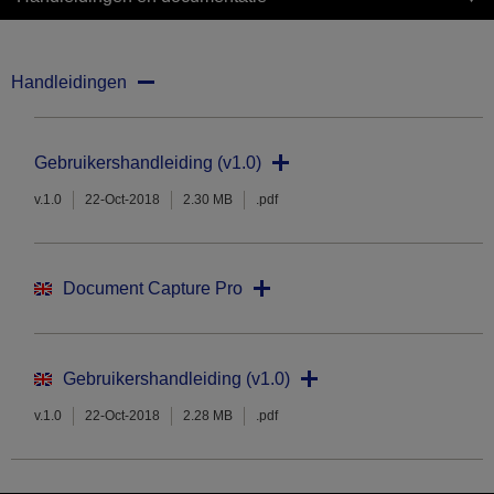
Handleidingen
Gebruikershandleiding (v1.0)
v.1.0
22-Oct-2018
2.30 MB
.pdf
Document Capture Pro
Gebruikershandleiding (v1.0)
v.1.0
22-Oct-2018
2.28 MB
.pdf