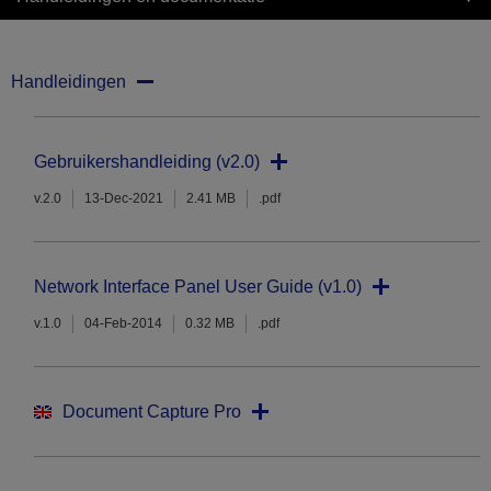
Handleidingen
Gebruikershandleiding (v2.0)
v.2.0
13-Dec-2021
2.41 MB
.pdf
Network Interface Panel User Guide (v1.0)
v.1.0
04-Feb-2014
0.32 MB
.pdf
Document Capture Pro