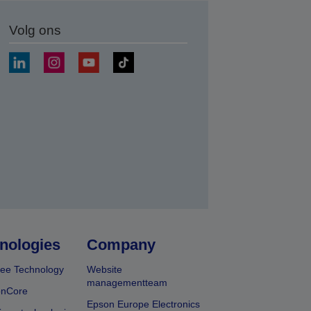
Volg ons
nden
nologies
Company
ee Technology
Website
managementteam
onCore
Epson Europe Electronics