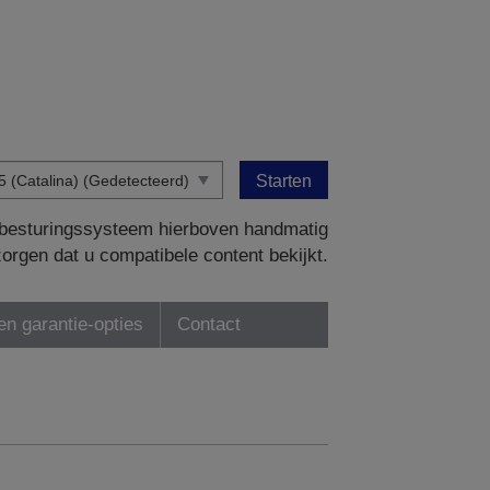
Starten
w besturingssysteem hierboven handmatig
zorgen dat u compatibele content bekijkt.
en garantie-opties
Contact