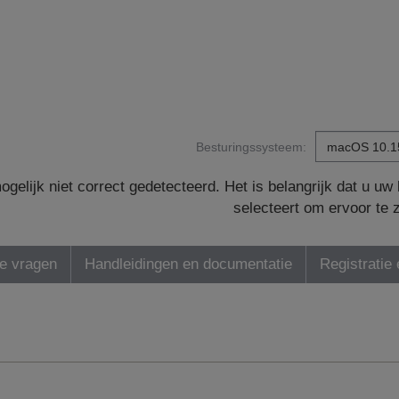
Besturingssysteem:
gelijk niet correct gedetecteerd. Het is belangrijk dat u u
selecteert om ervoor te 
de vragen
Handleidingen en documentatie
Registratie 