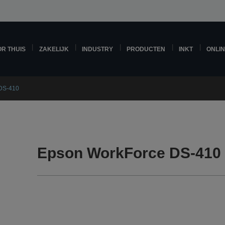
R THUIS
ZAKELIJK
INDUSTRY
PRODUCTEN
INKT
ONLI
DS-410
Epson WorkForce DS-410