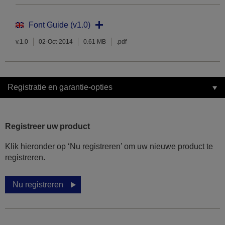
Font Guide (v1.0)
v.1.0
02-Oct-2014
0.61 MB
.pdf
Registratie en garantie-opties
Registreer uw product
Klik hieronder op ‘Nu registreren’ om uw nieuwe product te
registreren.
Nu registreren