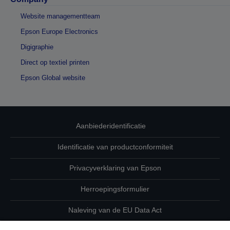
Website managementteam
Epson Europe Electronics
Digigraphie
Direct op textiel printen
Epson Global website
Aanbiederidentificatie
Identificatie van productconformiteit
Privacyverklaring van Epson
Herroepingsformulier
Naleving van de EU Data Act