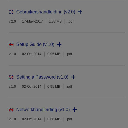
Gebruikershandleiding (v2.0)
v.2.0
17-May-2017
1.83 MB
.pdf
Setup Guide (v1.0)
v.1.0
02-Oct-2014
0.95 MB
.pdf
Setting a Password (v1.0)
v.1.0
02-Oct-2014
0.95 MB
.pdf
Netwerkhandleiding (v1.0)
v.1.0
02-Oct-2014
0.68 MB
.pdf