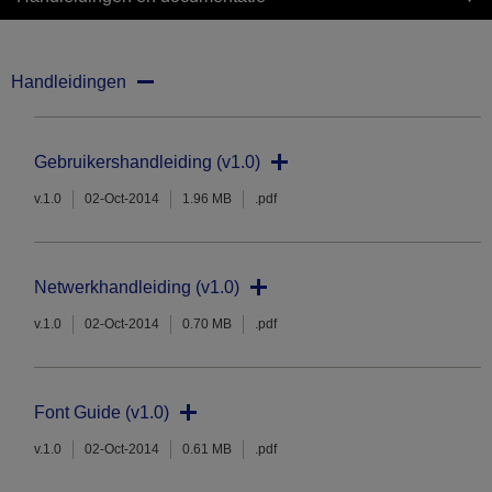
Handleidingen
Gebruikershandleiding (v1.0)
v.1.0
02-Oct-2014
1.96 MB
.pdf
Netwerkhandleiding (v1.0)
v.1.0
02-Oct-2014
0.70 MB
.pdf
Font Guide (v1.0)
v.1.0
02-Oct-2014
0.61 MB
.pdf