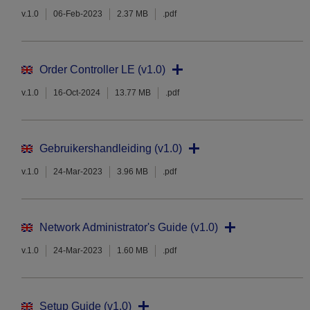
v.1.0
06-Feb-2023
2.37 MB
.pdf
Order Controller LE (v1.0)
v.1.0
16-Oct-2024
13.77 MB
.pdf
Gebruikershandleiding (v1.0)
v.1.0
24-Mar-2023
3.96 MB
.pdf
Network Administrator's Guide (v1.0)
v.1.0
24-Mar-2023
1.60 MB
.pdf
Setup Guide (v1.0)