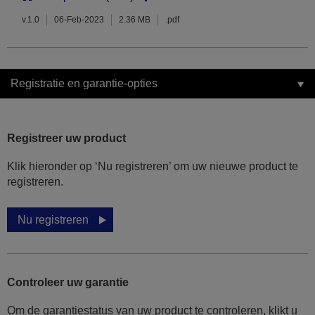
v.1.0
06-Feb-2023
2.36 MB
.pdf
Registratie en garantie-opties
Registreer uw product
Klik hieronder op ‘Nu registreren’ om uw nieuwe product te
registreren.
Nu registreren
Controleer uw garantie
Om de garantiestatus van uw product te controleren, klikt u