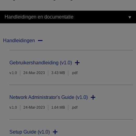
Handleidingen en documentatie
Handleidingen
Gebruikershandleiding (v1.0)
v.1.0
24-Mar-2023
3.43 MB
.pdf
Network Administrator's Guide (v1.0)
v.1.0
24-Mar-2023
1.64 MB
.pdf
Setup Guide (v1.0)