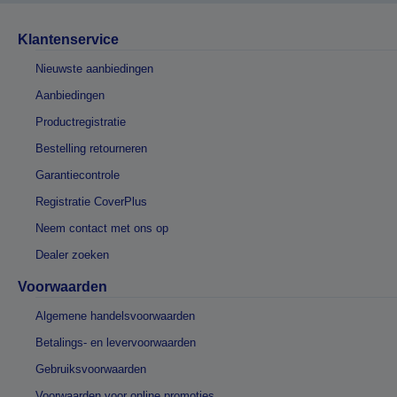
Klantenservice
Nieuwste aanbiedingen
Aanbiedingen
Productregistratie
Bestelling retourneren
Garantiecontrole
Registratie CoverPlus
Neem contact met ons op
Dealer zoeken
Voorwaarden
Algemene handelsvoorwaarden
Betalings- en levervoorwaarden
Gebruiksvoorwaarden
Voorwaarden voor online promoties