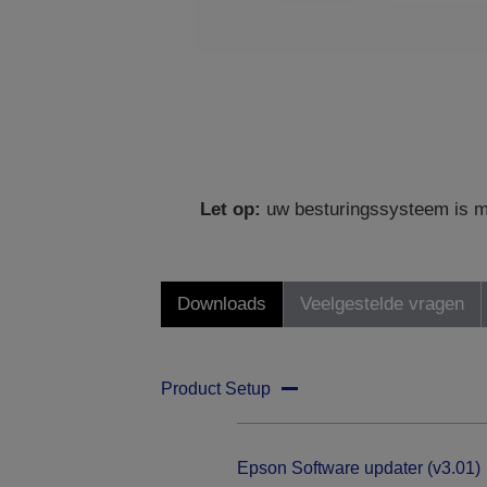
Let op:
uw besturingssysteem is mo
Downloads
Veelgestelde vragen
Product Setup
Epson Software updater (v3.01)