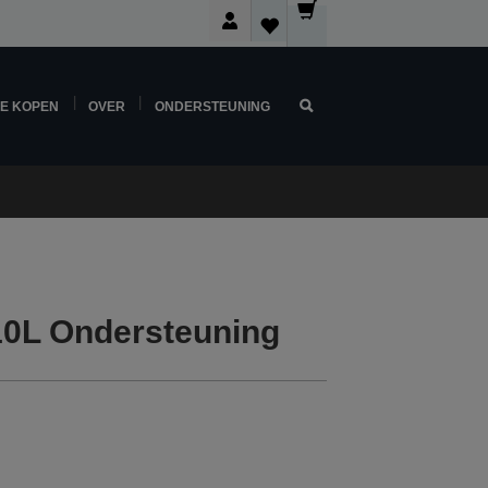
NE KOPEN
OVER
ONDERSTEUNING
0L Ondersteuning