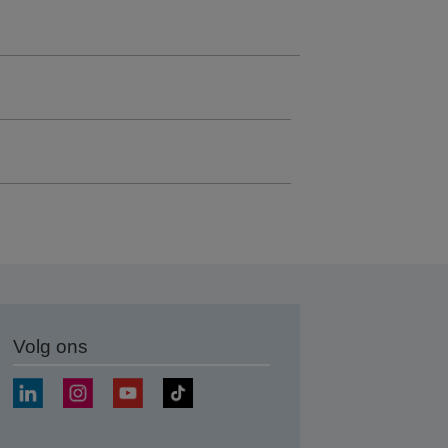
Volg ons
nden