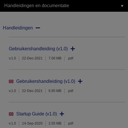
Handleidingen en documentatie
Handleidingen
Gebruikershandleiding (v1.0)
v.1.0
22-Dec-2021
7.00 MB
.pdf
Gebruikershandleiding (v1.0)
v.1.0
22-Dec-2021
6.95 MB
.pdf
Startup Guide (v1.0)
v.1.0
14-Sep-2020
2.05 MB
.pdf