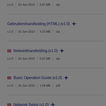
v.1.0
02-Jun-2010
0.97 MB
.zip
Gebruikershandleiding (HTML) (v1.0)
v.1.0
01-Jun-2010
4.25 MB
.zip
Netwerkhandleiding (v1.0)
v.1.0
02-Jun-2010
0.97 MB
.zip
Basic Operation Guide (v1.0)
v.1.0
01-Jun-2010
1.69 MB
.pdf
Network Setup (v1.0)