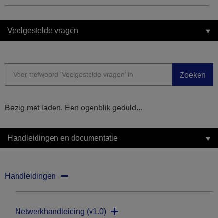
Veelgestelde vragen
Zoeken
Bezig met laden. Een ogenblik geduld...
Handleidingen en documentatie
Handleidingen
Netwerkhandleiding (v1.0)