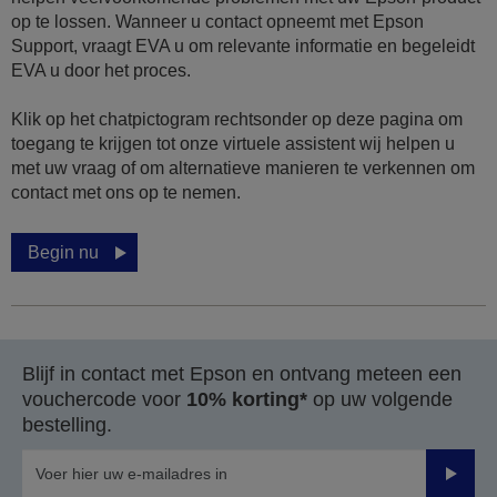
op te lossen. Wanneer u contact opneemt met Epson
Support, vraagt EVA u om relevante informatie en begeleidt
EVA u door het proces.
Klik op het chatpictogram rechtsonder op deze pagina om
toegang te krijgen tot onze virtuele assistent wij helpen u
met uw vraag of om alternatieve manieren te verkennen om
contact met ons op te nemen.
Begin nu
Blijf in contact met Epson en ontvang meteen een
vouchercode voor
10% korting*
op uw volgende
bestelling.
Verze