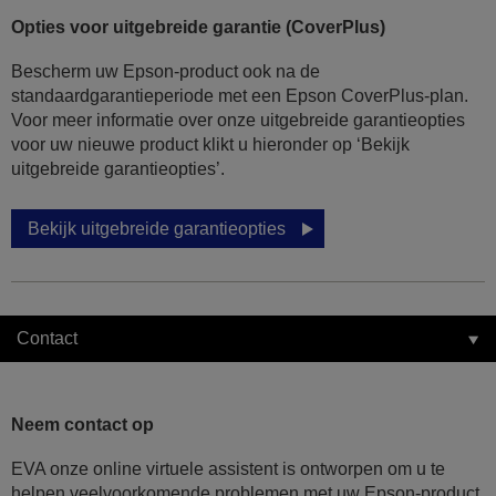
Opties voor uitgebreide garantie (CoverPlus)
Bescherm uw Epson-product ook na de
standaardgarantieperiode met een Epson CoverPlus-plan.
Voor meer informatie over onze uitgebreide garantieopties
voor uw nieuwe product klikt u hieronder op ‘Bekijk
uitgebreide garantieopties’.
Bekijk uitgebreide garantieopties
Contact
Neem contact op
EVA onze online virtuele assistent is ontworpen om u te
helpen veelvoorkomende problemen met uw Epson-product