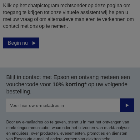
Klik op het chatpictogram rechtsonder op deze pagina om
toegang te krijgen tot onze virtuele assistent wij helpen u
met uw vraag of om alternatieve manieren te verkennen om
contact met ons op te nemen.
Begin nu
Blijf in contact met Epson en ontvang meteen een
vouchercode voor
10% korting*
op uw volgende
bestelling.
Verze
Door uw e-mailadres op te geven, stemt u in met het ontvangen van
marketingcommunicatie, waaronder het uitvoeren van marktanalyses
en enquêtes, over producten, evenementen, promoties en diensten
van Epson via e-mail of andere vormen van elektronische