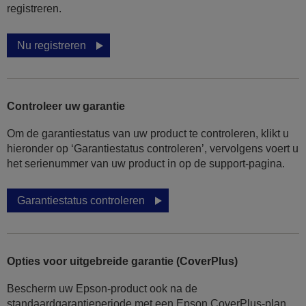
registreren.
Nu registreren
Controleer uw garantie
Om de garantiestatus van uw product te controleren, klikt u
hieronder op ‘Garantiestatus controleren’, vervolgens voert u
het serienummer van uw product in op de support-pagina.
Garantiestatus controleren
Opties voor uitgebreide garantie (CoverPlus)
Bescherm uw Epson-product ook na de
standaardgarantieperiode met een Epson CoverPlus-plan.