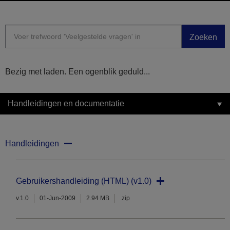
Zoeken
Bezig met laden. Een ogenblik geduld...
Handleidingen en documentatie
Handleidingen
Gebruikershandleiding (HTML) (v1.0)
v.1.0
01-Jun-2009
2.94 MB
.zip