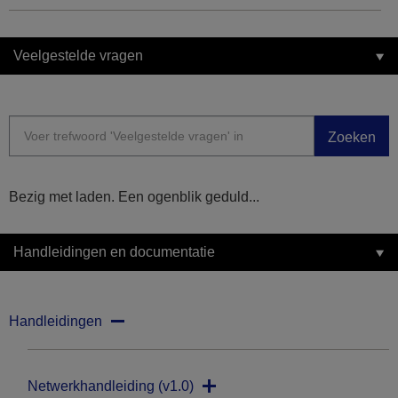
Veelgestelde vragen
Zoeken
Bezig met laden. Een ogenblik geduld...
Handleidingen en documentatie
Handleidingen
Netwerkhandleiding (v1.0)