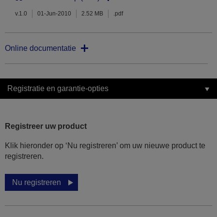
v.1.0
01-Jun-2010
2.52 MB
.pdf
Online documentatie
Registratie en garantie-opties
Registreer uw product
Klik hieronder op ‘Nu registreren’ om uw nieuwe product te
registreren.
Nu registreren