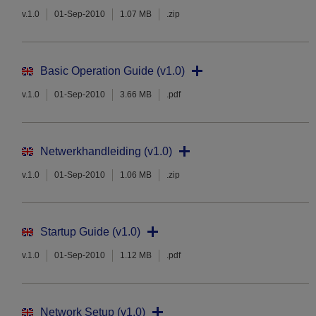
v.1.0
01-Sep-2010
1.07 MB
.zip
Basic Operation Guide (v1.0)
v.1.0
01-Sep-2010
3.66 MB
.pdf
Netwerkhandleiding (v1.0)
v.1.0
01-Sep-2010
1.06 MB
.zip
Startup Guide (v1.0)
v.1.0
01-Sep-2010
1.12 MB
.pdf
Network Setup (v1.0)