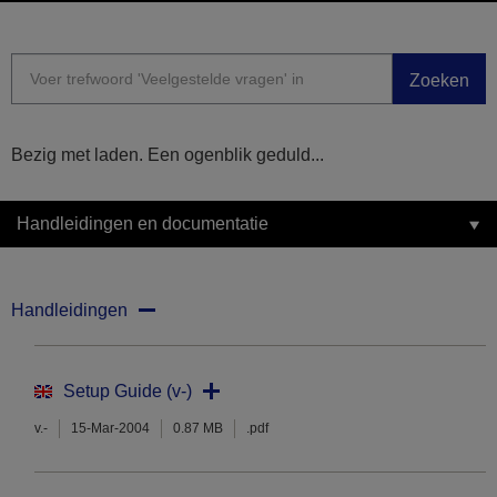
Zoeken
Bezig met laden. Een ogenblik geduld...
Handleidingen en documentatie
Handleidingen
Setup Guide (v-)
v.-
15-Mar-2004
0.87 MB
.pdf