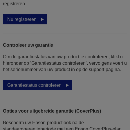
registreren.
Nu registreren
Controleer uw garantie
Om de garantiestatus van uw product te controleren, klikt u
hieronder op ‘Garantiestatus controleren’, vervolgens voert u
het serienummer van uw product in op de support-pagina.
Garantiestatus controleren
Opties voor uitgebreide garantie (CoverPlus)
Bescherm uw Epson-product ook na de
standaardgarantieperiode met een Epson CoverPlus-plan.