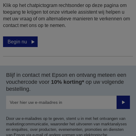
Klik op het chatpictogram rechtsonder op deze pagina om
toegang te krijgen tot onze virtuele assistent wij helpen u
met uw vraag of om alternatieve manieren te verkennen om
contact met ons op te nemen.
Begin nu
Blijf in contact met Epson en ontvang meteen een
vouchercode voor
10% korting*
op uw volgende
bestelling.
Verze
Door uw e-mailadres op te geven, stemt u in met het ontvangen van
marketingcommunicatie, waaronder het uitvoeren van marktanalyses
en enquêtes, over producten, evenementen, promoties en diensten
van Epson via e-mail of andere vormen van elektronische