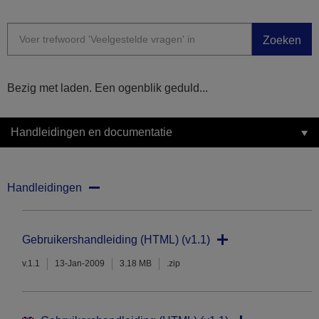
Zoeken
Bezig met laden. Een ogenblik geduld...
Handleidingen en documentatie
Handleidingen
Gebruikershandleiding (HTML) (v1.1)
v.1.1
13-Jan-2009
3.18 MB
.zip