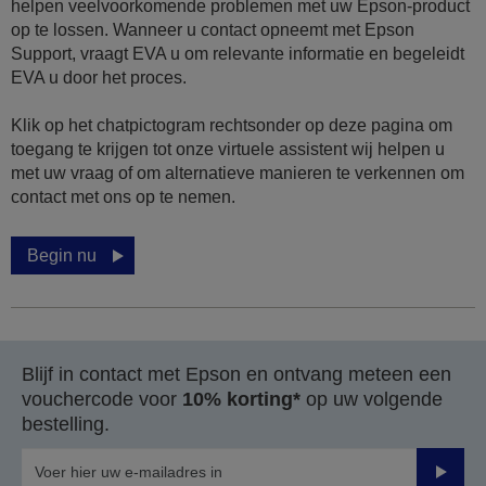
helpen veelvoorkomende problemen met uw Epson-product
op te lossen. Wanneer u contact opneemt met Epson
Support, vraagt EVA u om relevante informatie en begeleidt
EVA u door het proces.
Klik op het chatpictogram rechtsonder op deze pagina om
toegang te krijgen tot onze virtuele assistent wij helpen u
met uw vraag of om alternatieve manieren te verkennen om
contact met ons op te nemen.
Begin nu
Blijf in contact met Epson en ontvang meteen een
vouchercode voor
10% korting*
op uw volgende
bestelling.
Verze