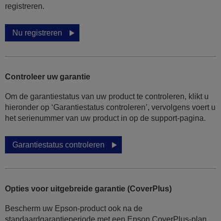
registreren.
Nu registreren
Controleer uw garantie
Om de garantiestatus van uw product te controleren, klikt u
hieronder op ‘Garantiestatus controleren’, vervolgens voert u
het serienummer van uw product in op de support-pagina.
Garantiestatus controleren
Opties voor uitgebreide garantie (CoverPlus)
Bescherm uw Epson-product ook na de
standaardgarantieperiode met een Epson CoverPlus-plan.