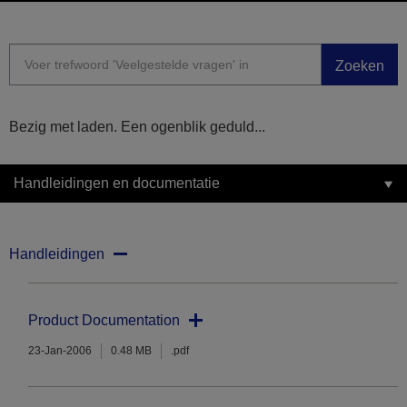
Zoeken
Bezig met laden. Een ogenblik geduld...
Handleidingen en documentatie
Handleidingen
Product Documentation
23-Jan-2006
0.48 MB
.pdf