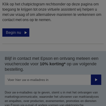
Klik op het chatpictogram rechtsonder op deze pagina om
toegang te krijgen tot onze virtuele assistent wij helpen u
met uw vraag of om alternatieve manieren te verkennen om
contact met ons op te nemen.
Begin nu
Blijf in contact met Epson en ontvang meteen een
vouchercode voor
10% korting*
op uw volgende
bestelling.
Verze
Door uw e-mailadres op te geven, stemt u in met het ontvangen van
marketingcommunicatie, waaronder het uitvoeren van marktanalyses
en enquêtes, over producten, evenementen, promoties en diensten
van Epson via e-mail of andere vormen van elektronische