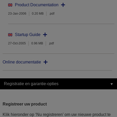
Product Documentation
23-Jan-2006
0.20 MB
.pdf
Startup Guide
27-Oct-2005
0.96 MB
.pdf
Online documentatie
Registratie en garantie-opties
Registreer uw product
Klik hieronder op ‘Nu registreren’ om uw nieuwe product te