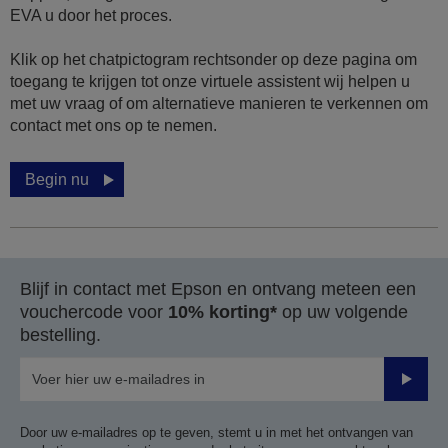
EVA u door het proces.
Klik op het chatpictogram rechtsonder op deze pagina om
toegang te krijgen tot onze virtuele assistent wij helpen u
met uw vraag of om alternatieve manieren te verkennen om
contact met ons op te nemen.
Begin nu
Blijf in contact met Epson en ontvang meteen een
vouchercode voor
10% korting*
op uw volgende
bestelling.
Verze
Door uw e-mailadres op te geven, stemt u in met het ontvangen van