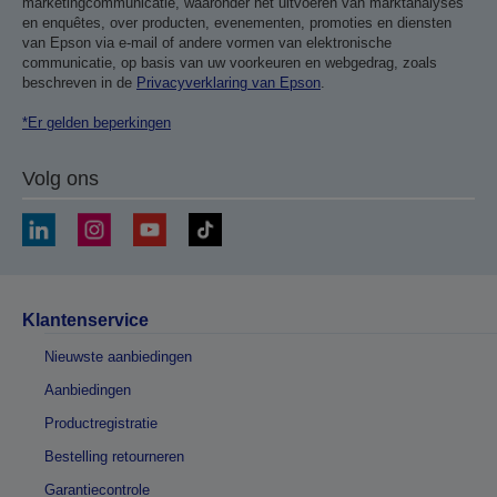
marketingcommunicatie, waaronder het uitvoeren van marktanalyses
en enquêtes, over producten, evenementen, promoties en diensten
van Epson via e-mail of andere vormen van elektronische
communicatie, op basis van uw voorkeuren en webgedrag, zoals
beschreven in de
Privacyverklaring van Epson
.
*Er gelden beperkingen
Volg ons
Klantenservice
Nieuwste aanbiedingen
Aanbiedingen
Productregistratie
Bestelling retourneren
Garantiecontrole