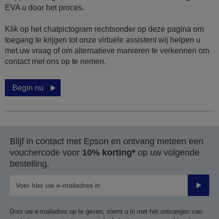
EVA u door het proces.
Klik op het chatpictogram rechtsonder op deze pagina om
toegang te krijgen tot onze virtuele assistent wij helpen u
met uw vraag of om alternatieve manieren te verkennen om
contact met ons op te nemen.
Begin nu
Blijf in contact met Epson en ontvang meteen een
vouchercode voor
10% korting*
op uw volgende
bestelling.
Verze
Door uw e-mailadres op te geven, stemt u in met het ontvangen van