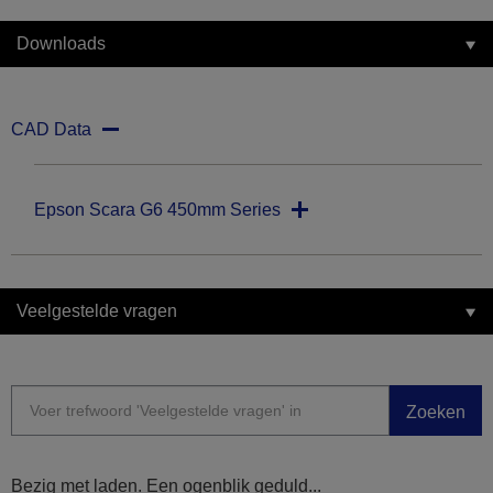
Downloads
CAD Data
Epson Scara G6 450mm Series
Veelgestelde vragen
Zoeken
Bezig met laden. Een ogenblik geduld...