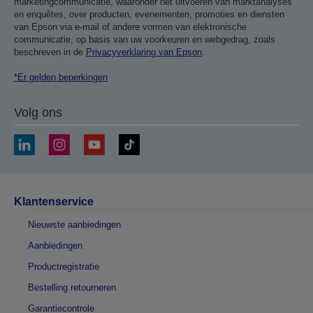
marketingcommunicatie, waaronder het uitvoeren van marktanalyses
en enquêtes, over producten, evenementen, promoties en diensten
van Epson via e-mail of andere vormen van elektronische
communicatie, op basis van uw voorkeuren en webgedrag, zoals
beschreven in de
Privacyverklaring van Epson
.
*Er gelden beperkingen
Volg ons
Klantenservice
Nieuwste aanbiedingen
Aanbiedingen
Productregistratie
Bestelling retourneren
Garantiecontrole