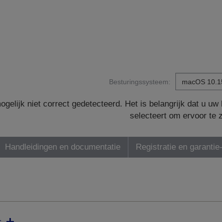
Besturingssysteem:
gelijk niet correct gedetecteerd. Het is belangrijk dat u u
selecteert om ervoor te 
Handleidingen en documentatie
Registratie en garantie
s