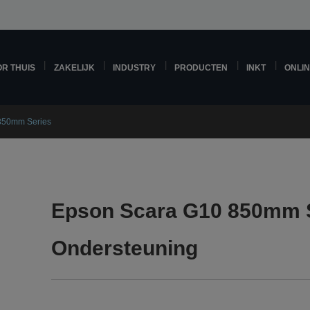
R THUIS
ZAKELIJK
INDUSTRY
PRODUCTEN
INKT
ONLI
850mm Series
Epson Scara G10 850mm 
Ondersteuning