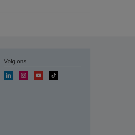
Volg ons
nden