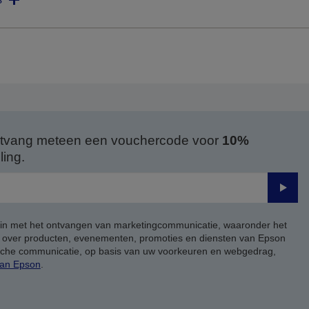
 ontvang meteen een vouchercode voor
10%
ing.
Verze
 in met het ontvangen van marketingcommunicatie, waaronder het
, over producten, evenementen, promoties en diensten van Epson
ische communicatie, op basis van uw voorkeuren en webgedrag,
van Epson
.