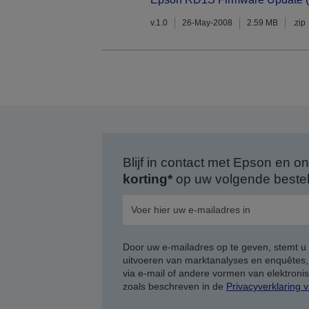
v.1.0
26-May-2008
2.59 MB
.zip
Blijf in contact met Epson en
korting*
op uw volgende bestell
Door uw e-mailadres op te geven, stemt u
uitvoeren van marktanalyses en enquêtes
via e-mail of andere vormen van elektron
zoals beschreven in de
Privacyverklaring 