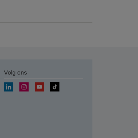
Volg ons
nden