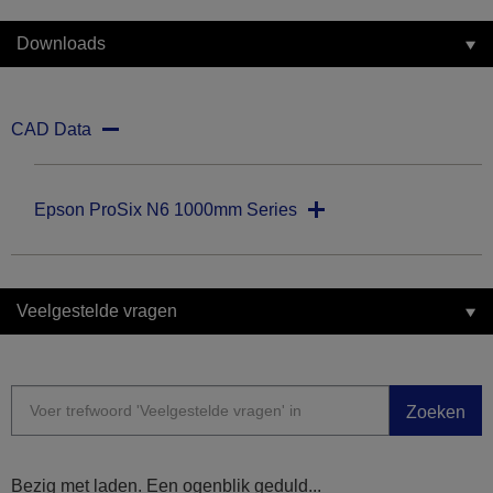
Downloads
CAD Data
Epson ProSix N6 1000mm Series
Veelgestelde vragen
Zoeken
Bezig met laden. Een ogenblik geduld...