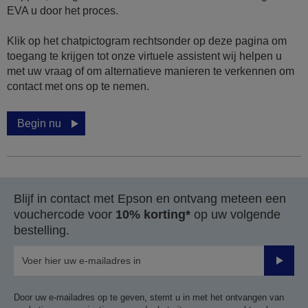
EVA u door het proces.
Klik op het chatpictogram rechtsonder op deze pagina om
toegang te krijgen tot onze virtuele assistent wij helpen u
met uw vraag of om alternatieve manieren te verkennen om
contact met ons op te nemen.
Begin nu
Blijf in contact met Epson en ontvang meteen een
vouchercode voor
10% korting*
op uw volgende
bestelling.
Verze
Door uw e-mailadres op te geven, stemt u in met het ontvangen van