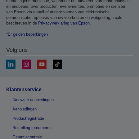
marketingcommunicatie, waaronder het uitvoeren van marktanalyses
en enquêtes, over producten, evenementen, promoties en diensten
van Epson via e-mail of andere vormen van elektronische
communicatie, op basis van uw voorkeuren en webgedrag, zoals
beschreven in de
Privacyverklaring van Epson
.
*Er gelden beperkingen
Volg ons
Klantenservice
Nieuwste aanbiedingen
Aanbiedingen
Productregistratie
Bestelling retourneren
Garantiecontrole