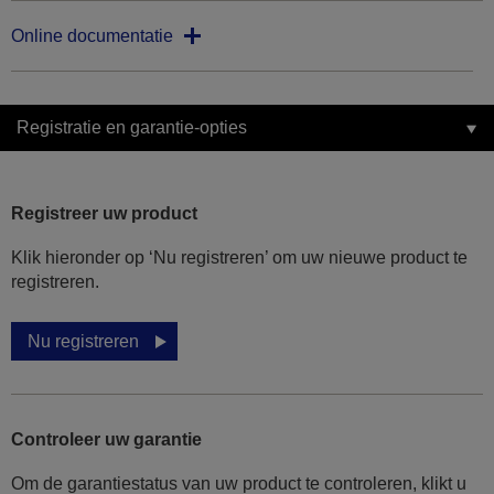
Online documentatie
Registratie en garantie-opties
Registreer uw product
Klik hieronder op ‘Nu registreren’ om uw nieuwe product te
registreren.
Nu registreren
Controleer uw garantie
Om de garantiestatus van uw product te controleren, klikt u