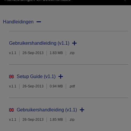
Handleidingen
Gebruikershandleiding (v1.1)
v.1.1
26-Sep-2013
1.83 MB
.zip
Setup Guide (v1.1)
v.1.1
26-Sep-2013
0.94 MB
.pdf
Gebruikershandleiding (v1.1)
v.1.1
26-Sep-2013
1.85 MB
.zip