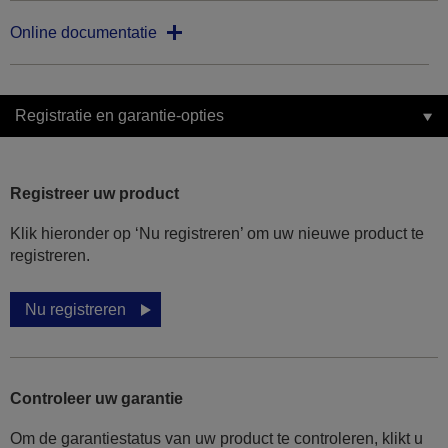
Online documentatie
Registratie en garantie-opties
Registreer uw product
Klik hieronder op ‘Nu registreren’ om uw nieuwe product te
registreren.
Nu registreren
Controleer uw garantie
Om de garantiestatus van uw product te controleren, klikt u