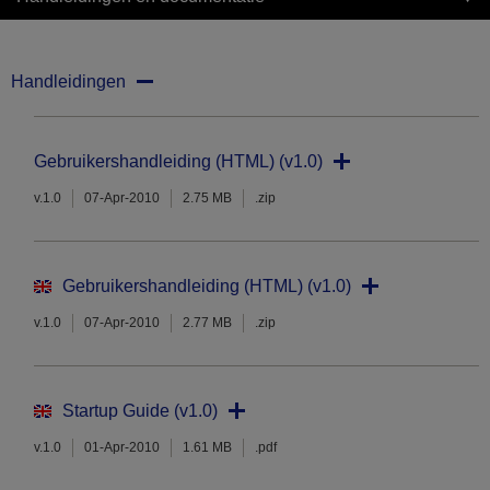
Handleidingen
Gebruikershandleiding (HTML) (v1.0)
v.1.0
07-Apr-2010
2.75 MB
.zip
Gebruikershandleiding (HTML) (v1.0)
v.1.0
07-Apr-2010
2.77 MB
.zip
Startup Guide (v1.0)
v.1.0
01-Apr-2010
1.61 MB
.pdf