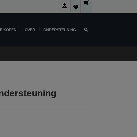
NE KOPEN
OVER
ONDERSTEUNING
ndersteuning