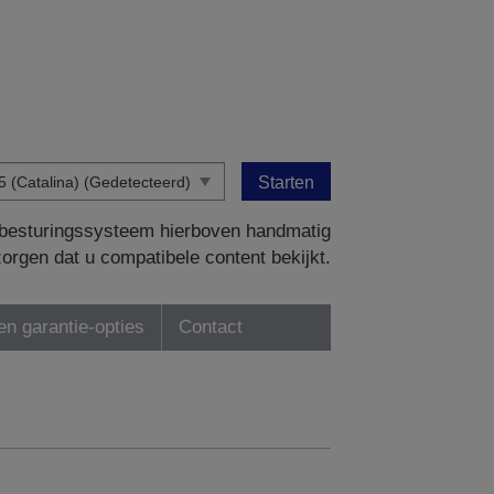
Starten
w besturingssysteem hierboven handmatig
zorgen dat u compatibele content bekijkt.
en garantie-opties
Contact