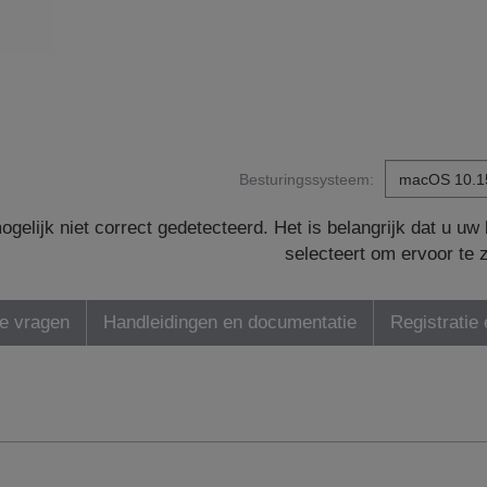
Besturingssysteem:
gelijk niet correct gedetecteerd. Het is belangrijk dat u u
selecteert om ervoor te 
de vragen
Handleidingen en documentatie
Registratie 