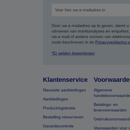
Door uw e-mailadres op te geven, stemt u
uitvoeren van marktanalyses en enquêtes
via e-mail of andere vormen van elektron
zoals beschreven in de
Privacyverklaring 
*Er gelden beperkingen
Klantenservice
Voorwaarde
Nieuwste aanbiedingen
Algemene
handelsvoorwaard
Aanbiedingen
Betalings- en
Productregistratie
levervoorwaarden
Bestelling retourneren
Gebruiksvoorwaard
Garantiecontrole
Voorwaarden voor o