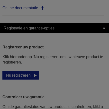
Online documentatie
Registratie en garantie-opties
Registreer uw product
Klik hieronder op ‘Nu registreren’ om uw nieuwe product te
registreren.
Nu registreren
Controleer uw garantie
Om de garantiestatus van uw product te controleren, klikt u