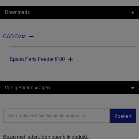
Downloads
CAD Data
Epson Parts Feeder IF80
Veelgestelde vragen
Zoeken
Bezig met laden. Een ogenblik geduld...