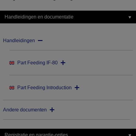
Handleidingen en documentatie
Handleidingen
Part Feeding IF-80
Part Feeding Introduction
Andere documenten
Registratie en garantie-opties