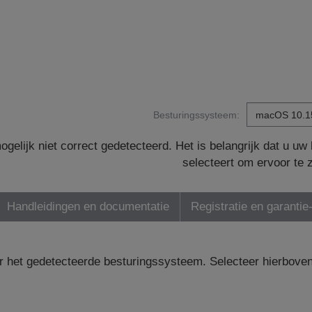
Besturingssysteem:
gelijk niet correct gedetecteerd. Het is belangrijk dat u u
selecteert om ervoor te 
Handleidingen en documentatie
Registratie en garantie
r het gedetecteerde besturingssysteem. Selecteer hierbove