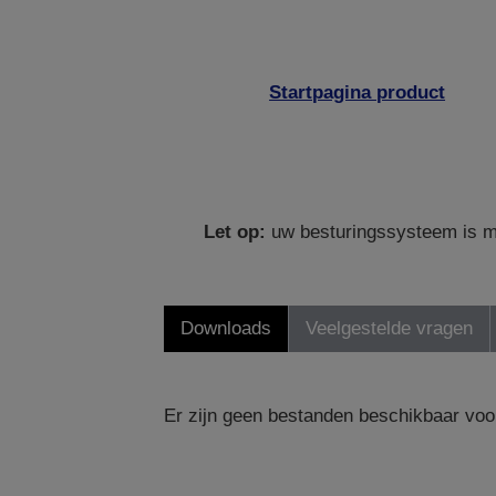
Startpagina product
Let op:
uw besturingssysteem is mo
Downloads
Veelgestelde vragen
Er zijn geen bestanden beschikbaar voo