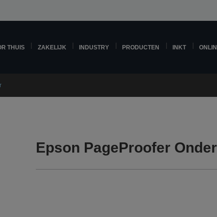
R THUIS
ZAKELIJK
INDUSTRY
PRODUCTEN
INKT
ONLI
r
Epson PageProofer Onder