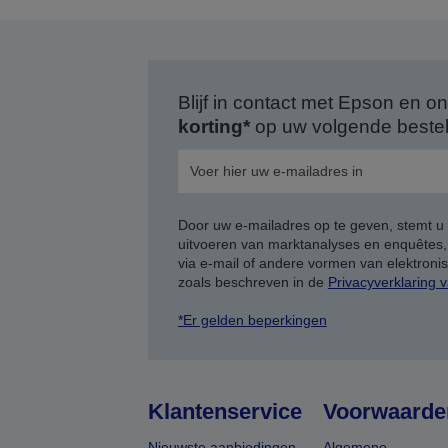
Blijf in contact met Epson en
korting*
op uw volgende bestell
Door uw e-mailadres op te geven, stemt u
uitvoeren van marktanalyses en enquêtes
via e-mail of andere vormen van elektron
zoals beschreven in de
Privacyverklaring 
*Er gelden beperkingen
Klantenservice
Voorwaarde
Nieuwste aanbiedingen
Algemene