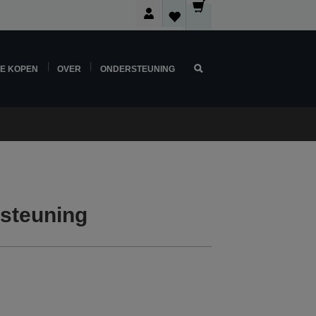
NE KOPEN
OVER
ONDERSTEUNING
steuning