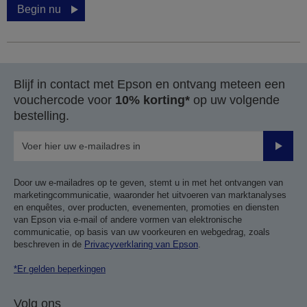
Begin nu
Blijf in contact met Epson en ontvang meteen een
vouchercode voor
10% korting*
op uw volgende
bestelling.
Verze
Door uw e-mailadres op te geven, stemt u in met het ontvangen van
marketingcommunicatie, waaronder het uitvoeren van marktanalyses
en enquêtes, over producten, evenementen, promoties en diensten
van Epson via e-mail of andere vormen van elektronische
communicatie, op basis van uw voorkeuren en webgedrag, zoals
beschreven in de
Privacyverklaring van Epson
.
*Er gelden beperkingen
Volg ons