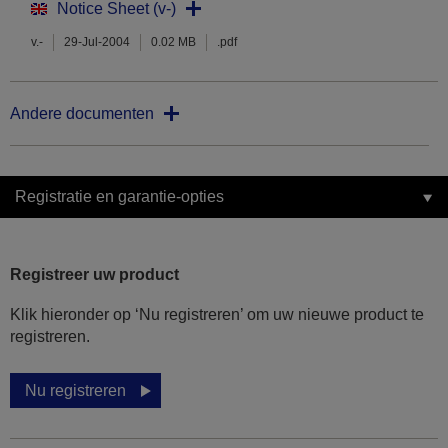
Notice Sheet (v-)
v.-
29-Jul-2004
0.02 MB
.pdf
Andere documenten
Registratie en garantie-opties
Registreer uw product
Klik hieronder op ‘Nu registreren’ om uw nieuwe product te
registreren.
Nu registreren