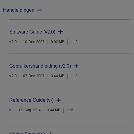
Handleidingen
Software Guide (v2.0)
v.2.0
10-Dec-2007
0.92 MB
.pdf
Gebruikershandleiding (v2.0)
v.2.0
07-Dec-2007
3.44 MB
.pdf
Reference Guide (v-)
v.-
09-Aug-2004
3.44 MB
.pdf