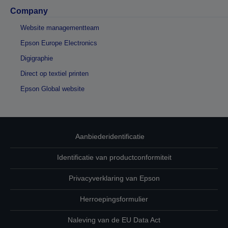
Company
Website managementteam
Epson Europe Electronics
Digigraphie
Direct op textiel printen
Epson Global website
Aanbiederidentificatie
Identificatie van productconformiteit
Privacyverklaring van Epson
Herroepingsformulier
Naleving van de EU Data Act