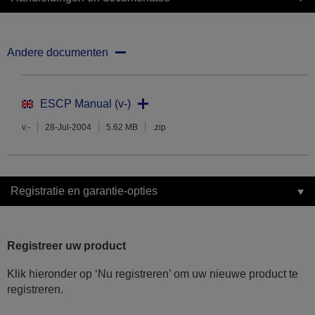
Andere documenten
ESCP Manual (v-)
v.-
28-Jul-2004
5.62 MB
.zip
Registratie en garantie-opties
Registreer uw product
Klik hieronder op ‘Nu registreren’ om uw nieuwe product te
registreren.