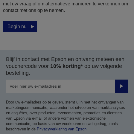
met uw vraag of om alternatieve manieren te verkennen om
contact met ons op te nemen.
Begin nu
Blijf in contact met Epson en ontvang meteen een
vouchercode voor
10% korting*
op uw volgende
bestelling.
Verze
Door uw e-mailadres op te geven, stemt u in met het ontvangen van
marketingcommunicatie, waaronder het uitvoeren van marktanalyses
en enquêtes, over producten, evenementen, promoties en diensten
van Epson via e-mail of andere vormen van elektronische
communicatie, op basis van uw voorkeuren en webgedrag, zoals
beschreven in de
Privacyverklaring van Epson
.