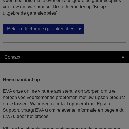
Voor meer informatie over onze uitgebreide garantieopties
voor uw nieuwe product klikt u hieronder op ‘Bekijk
uitgebreide garantieopties’.
Bekijk uitgebreide garantieopties
Contact
Neem contact op
EVA onze online virtuele assistent is ontworpen om u te
helpen veelvoorkomende problemen met uw Epson-product
op te lossen. Wanneer u contact opneemt met Epson
Support, vraagt EVA u om relevante informatie en begeleidt
EVA u door het proces.