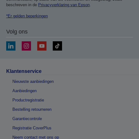
beschreven in de
Privacyverklaring van Epson
.
*Er gelden beperkingen
Volg ons
Klantenservice
Nieuwste aanbiedingen
Aanbiedingen
Productregistratie
Bestelling retourneren
Garantiecontrole
Registratie CoverPlus
Neem contact met ons op