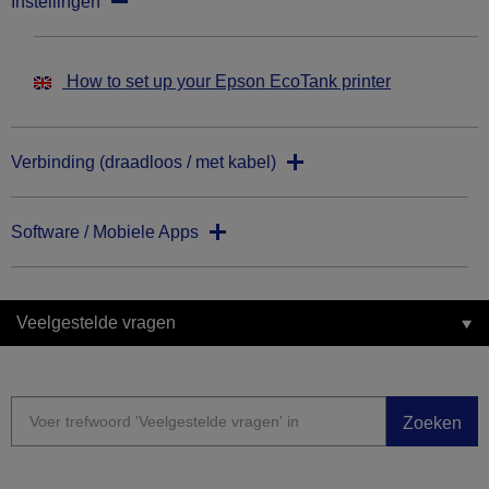
Instellingen
How to set up your Epson EcoTank printer
Verbinding (draadloos / met kabel)
Software / Mobiele Apps
Veelgestelde vragen
Zoeken