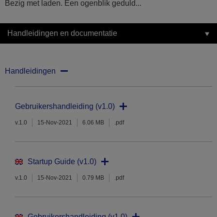
Bezig met laden. Een ogenblik geduld...
Handleidingen en documentatie
Handleidingen
Gebruikershandleiding (v1.0)
v.1.0
15-Nov-2021
6.06 MB
.pdf
Startup Guide (v1.0)
v.1.0
15-Nov-2021
0.79 MB
.pdf
Gebruikershandleiding (v1.0)