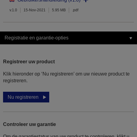
v.1.0
15-Nov-2021
5.95 MB
.pdf
Registratie en garantie-opties
Registreer uw product
Klik hieronder op ‘Nu registreren’ om uw nieuwe product te
registreren.
Nu registreren
Controleer uw garantie
Om de garantiestatus van uw product te controleren, klikt u