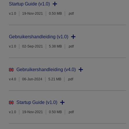
Startup Guide (v1.0)
v.1.0
19-Nov-2021
0.50 MB
.pdf
Gebruikershandleiding (v1.0)
v.1.0
02-Sep-2021
5.38 MB
.pdf
Gebruikershandleiding (v4.0)
v.4.0
06-Jun-2024
5.21 MB
.pdf
Startup Guide (v1.0)
v.1.0
19-Nov-2021
0.50 MB
.pdf