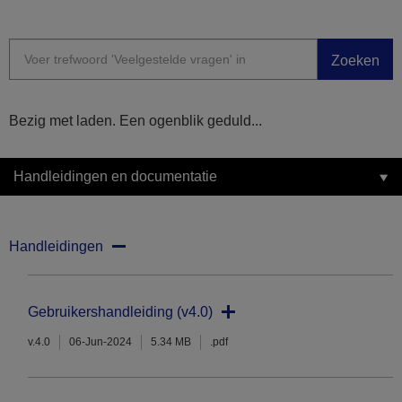
Zoeken
Bezig met laden. Een ogenblik geduld...
Handleidingen en documentatie
Handleidingen
Gebruikershandleiding (v4.0)
v.4.0
06-Jun-2024
5.34 MB
.pdf