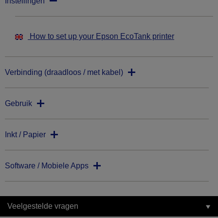
Instellingen
How to set up your Epson EcoTank printer
Verbinding (draadloos / met kabel)
Gebruik
Inkt / Papier
Software / Mobiele Apps
Veelgestelde vragen