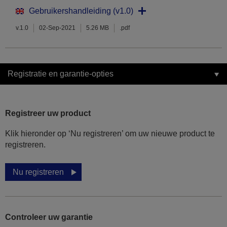
Gebruikershandleiding (v1.0)
v.1.0
02-Sep-2021
5.26 MB
.pdf
Registratie en garantie-opties
Registreer uw product
Klik hieronder op ‘Nu registreren’ om uw nieuwe product te
registreren.
Nu registreren
Controleer uw garantie