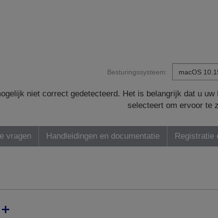
Besturingssysteem:
gelijk niet correct gedetecteerd. Het is belangrijk dat u u
selecteert om ervoor te 
de vragen
Handleidingen en documentatie
Registratie 