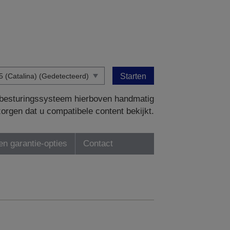
Starten
w besturingssysteem hierboven handmatig
zorgen dat u compatibele content bekijkt.
en garantie-opties
Contact