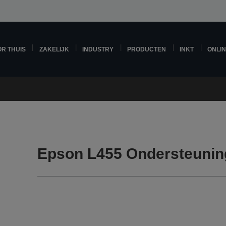
R THUIS
ZAKELIJK
INDUSTRY
PRODUCTEN
INKT
ONLI
Epson L455 Ondersteunin