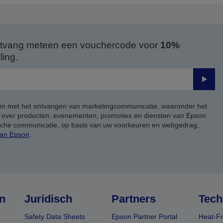
 ontvang meteen een vouchercode voor
10%
ing.
Verze
 in met het ontvangen van marketingcommunicatie, waaronder het
, over producten, evenementen, promoties en diensten van Epson
ische communicatie, op basis van uw voorkeuren en webgedrag,
van Epson
.
n
Juridisch
Partners
Tech
Safety Data Sheets
Epson Partner Portal
Heat-Fr