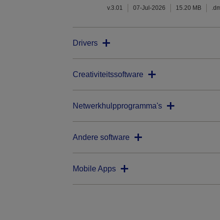
v.3.01
07-Jul-2026
15.20 MB
.d
Drivers
Creativiteitssoftware
Netwerkhulpprogramma's
Andere software
Mobile Apps