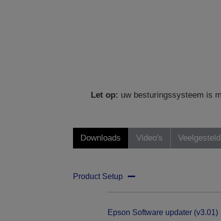
Let op:
uw besturingssysteem is mo
Downloads
Video's
Veelgestel
Product Setup
Epson Software updater (v3.01)