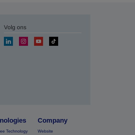
Volg ons
nden
nologies
Company
ee Technology
Website