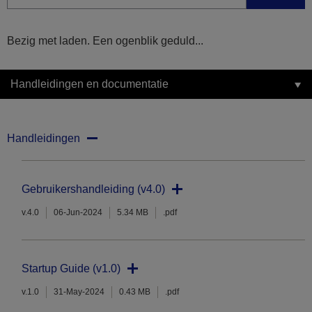
Bezig met laden. Een ogenblik geduld...
Handleidingen en documentatie
Handleidingen
Gebruikershandleiding (v4.0)
v.4.0
06-Jun-2024
5.34 MB
.pdf
Startup Guide (v1.0)
v.1.0
31-May-2024
0.43 MB
.pdf