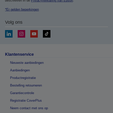
beschreven in de
Privacyverklaring van Epson
.
*Er gelden beperkingen
Volg ons
Klantenservice
Nieuwste aanbiedingen
Aanbiedingen
Productregistratie
Bestelling retourneren
Garantiecontrole
Registratie CoverPlus
Neem contact met ons op