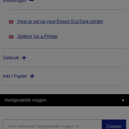
Instellingen
How to set up your Epson EcoTank printer
Setting Up a Printer
Gebruik
Inkt / Papier
Veelgestelde vragen
Zoeken