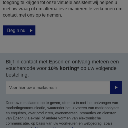
toegang te krijgen tot onze virtuele assistent wij helpen u
met uw vraag of om alternatieve manieren te verkennen om
contact met ons op te nemen.
Begin nu
Blijf in contact met Epson en ontvang meteen een
vouchercode voor
10% korting*
op uw volgende
bestelling.
Verze
Door uw e-mailadres op te geven, stemt u in met het ontvangen van
marketingcommunicatie, waaronder het uitvoeren van marktanalyses
en enquêtes, over producten, evenementen, promoties en diensten
van Epson via e-mail of andere vormen van elektronische
communicatie, op basis van uw voorkeuren en webgedrag, zoals