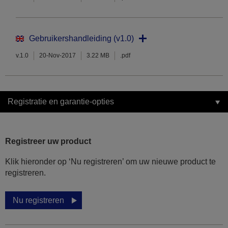
Gebruikershandleiding (v1.0)
v.1.0
20-Nov-2017
3.22 MB
.pdf
Registratie en garantie-opties
Registreer uw product
Klik hieronder op ‘Nu registreren’ om uw nieuwe product te
registreren.
Nu registreren