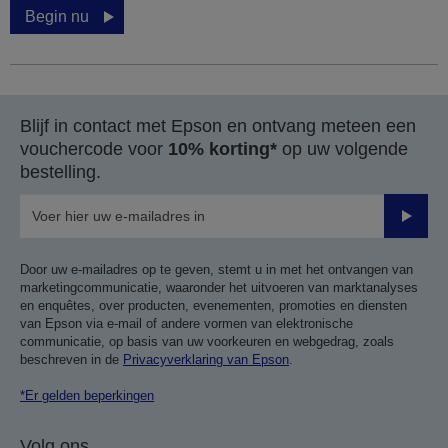
Begin nu
Blijf in contact met Epson en ontvang meteen een
vouchercode voor
10% korting*
op uw volgende
bestelling.
Verze
Door uw e-mailadres op te geven, stemt u in met het ontvangen van
marketingcommunicatie, waaronder het uitvoeren van marktanalyses
en enquêtes, over producten, evenementen, promoties en diensten
van Epson via e-mail of andere vormen van elektronische
communicatie, op basis van uw voorkeuren en webgedrag, zoals
beschreven in de
Privacyverklaring van Epson
.
*Er gelden beperkingen
Volg ons