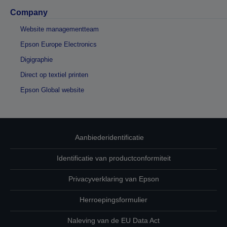
Company
Website managementteam
Epson Europe Electronics
Digigraphie
Direct op textiel printen
Epson Global website
Aanbiederidentificatie
Identificatie van productconformiteit
Privacyverklaring van Epson
Herroepingsformulier
Naleving van de EU Data Act