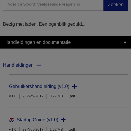
Zoeken
Bezig met laden. Een ogenblik geduld...
Handleidingen en documentatie
Handleidingen
Gebruikershandleiding (v1.0)
v.1.0
20-Nov-2017
3.27 MB
.pdf
Startup Guide (v1.0)
v.1.0
23-Nov-2017
1.02 MB
.pdf