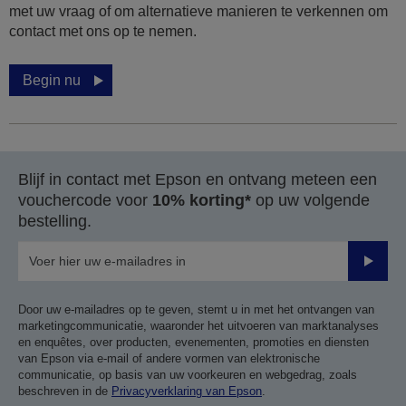
met uw vraag of om alternatieve manieren te verkennen om
contact met ons op te nemen.
Begin nu
Blijf in contact met Epson en ontvang meteen een
vouchercode voor
10% korting*
op uw volgende
bestelling.
Verze
Door uw e-mailadres op te geven, stemt u in met het ontvangen van
marketingcommunicatie, waaronder het uitvoeren van marktanalyses
en enquêtes, over producten, evenementen, promoties en diensten
van Epson via e-mail of andere vormen van elektronische
communicatie, op basis van uw voorkeuren en webgedrag, zoals
beschreven in de
Privacyverklaring van Epson
.