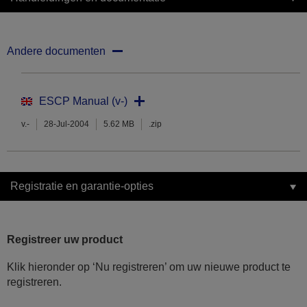
Andere documenten
ESCP Manual (v-)
v.-
28-Jul-2004
5.62 MB
.zip
Registratie en garantie-opties
Registreer uw product
Klik hieronder op ‘Nu registreren’ om uw nieuwe product te
registreren.