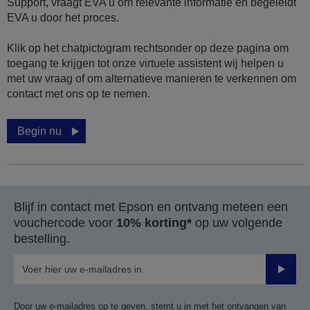
Support, vraagt EVA u om relevante informatie en begeleidt
EVA u door het proces.
Klik op het chatpictogram rechtsonder op deze pagina om
toegang te krijgen tot onze virtuele assistent wij helpen u
met uw vraag of om alternatieve manieren te verkennen om
contact met ons op te nemen.
Begin nu
Blijf in contact met Epson en ontvang meteen een
vouchercode voor
10% korting*
op uw volgende
bestelling.
Verze
Door uw e-mailadres op te geven, stemt u in met het ontvangen van