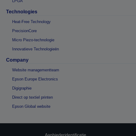
LPGA
Technologies
Heat-Free Technology
PrecisionCore
Micro Piezo-technologie
Innovatieve Technologieën
Company
Website managementteam
Epson Europe Electronics
Digigraphie
Direct op textiel printen
Epson Global website
Aanbiederidentificatie