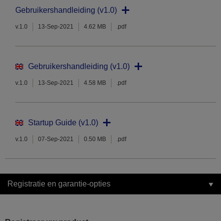
Gebruikershandleiding (v1.0)
v.1.0
13-Sep-2021
4.62 MB
.pdf
Gebruikershandleiding (v1.0)
v.1.0
13-Sep-2021
4.58 MB
.pdf
Startup Guide (v1.0)
v.1.0
07-Sep-2021
0.50 MB
.pdf
Registratie en garantie-opties