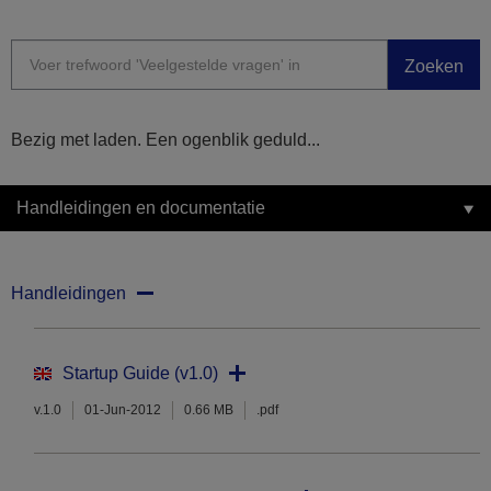
Zoeken
Bezig met laden. Een ogenblik geduld...
Handleidingen en documentatie
Handleidingen
Startup Guide (v1.0)
v.1.0
01-Jun-2012
0.66 MB
.pdf