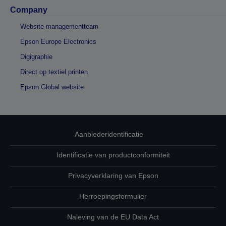
Company
Website managementteam
Epson Europe Electronics
Digigraphie
Direct op textiel printen
Epson Global website
Aanbiederidentificatie
Identificatie van productconformiteit
Privacyverklaring van Epson
Herroepingsformulier
Naleving van de EU Data Act