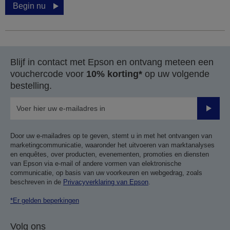
Begin nu
Blijf in contact met Epson en ontvang meteen een
vouchercode voor
10% korting*
op uw volgende
bestelling.
Verze
Door uw e-mailadres op te geven, stemt u in met het ontvangen van
marketingcommunicatie, waaronder het uitvoeren van marktanalyses
en enquêtes, over producten, evenementen, promoties en diensten
van Epson via e-mail of andere vormen van elektronische
communicatie, op basis van uw voorkeuren en webgedrag, zoals
beschreven in de
Privacyverklaring van Epson
.
*Er gelden beperkingen
Volg ons