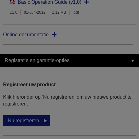
Basic Operation Guide (v1.0)
v.1.0
01-Jun-2012
1.12 MB
.pdf
Online documentatie
Registratie en garantie-opties
Registreer uw product
Klik hieronder op ‘Nu registreren’ om uw nieuwe product te
registreren.
Nu registreren