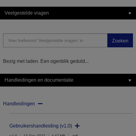
Veelgestelde vragen
Zoeken
Bezig met laden. Een ogenblik geduld...
Handleidingen en documentatie
Handleidingen
Gebruikershandleiding (v1.0)