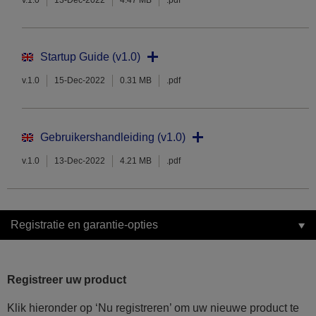
v.1.0
13-Dec-2022
4.47 MB
.pdf
Startup Guide (v1.0)
v.1.0
15-Dec-2022
0.31 MB
.pdf
Gebruikershandleiding (v1.0)
v.1.0
13-Dec-2022
4.21 MB
.pdf
Registratie en garantie-opties
Registreer uw product
Klik hieronder op ‘Nu registreren’ om uw nieuwe product te