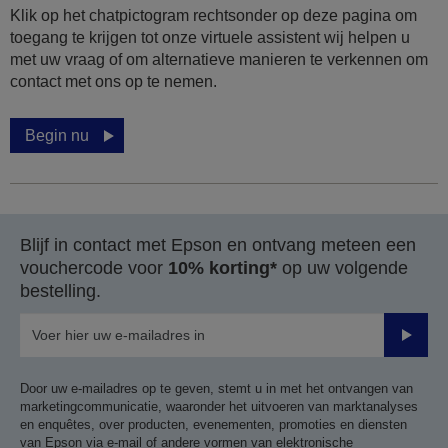
Klik op het chatpictogram rechtsonder op deze pagina om
toegang te krijgen tot onze virtuele assistent wij helpen u
met uw vraag of om alternatieve manieren te verkennen om
contact met ons op te nemen.
Begin nu
Blijf in contact met Epson en ontvang meteen een
vouchercode voor
10% korting*
op uw volgende
bestelling.
Verze
Door uw e-mailadres op te geven, stemt u in met het ontvangen van
marketingcommunicatie, waaronder het uitvoeren van marktanalyses
en enquêtes, over producten, evenementen, promoties en diensten
van Epson via e-mail of andere vormen van elektronische