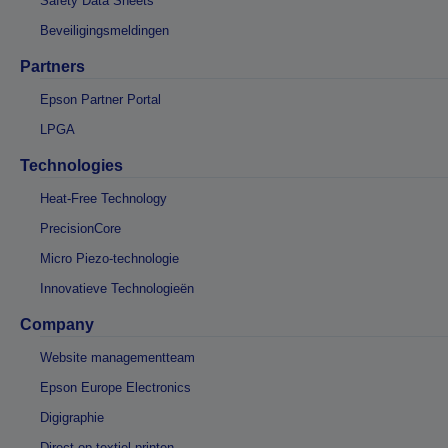
Safety Data Sheets
Beveiligingsmeldingen
Partners
Epson Partner Portal
LPGA
Technologies
Heat-Free Technology
PrecisionCore
Micro Piezo-technologie
Innovatieve Technologieën
Company
Website managementteam
Epson Europe Electronics
Digigraphie
Direct op textiel printen