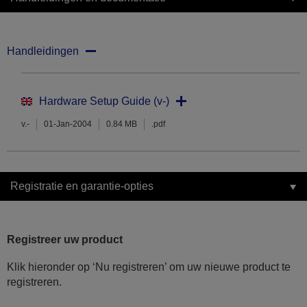
Handleidingen
Hardware Setup Guide (v-)
v.-
01-Jan-2004
0.84 MB
.pdf
Registratie en garantie-opties
Registreer uw product
Klik hieronder op ‘Nu registreren’ om uw nieuwe product te
registreren.