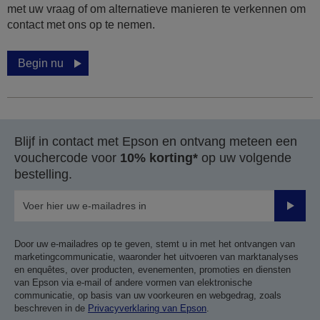
met uw vraag of om alternatieve manieren te verkennen om
contact met ons op te nemen.
Begin nu
Blijf in contact met Epson en ontvang meteen een
vouchercode voor
10% korting*
op uw volgende
bestelling.
Verze
Door uw e-mailadres op te geven, stemt u in met het ontvangen van
marketingcommunicatie, waaronder het uitvoeren van marktanalyses
en enquêtes, over producten, evenementen, promoties en diensten
van Epson via e-mail of andere vormen van elektronische
communicatie, op basis van uw voorkeuren en webgedrag, zoals
beschreven in de
Privacyverklaring van Epson
.