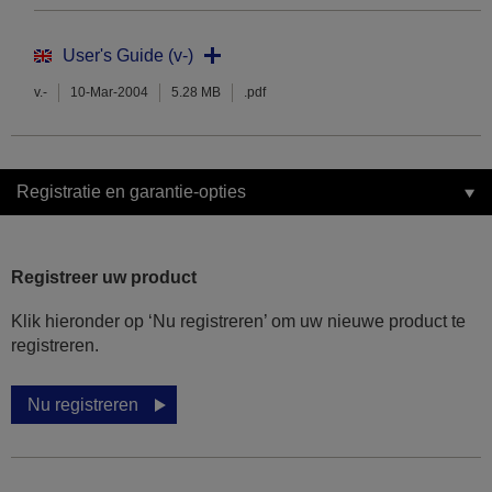
User's Guide (v-)
v.-
10-Mar-2004
5.28 MB
.pdf
Registratie en garantie-opties
Registreer uw product
Klik hieronder op ‘Nu registreren’ om uw nieuwe product te
registreren.
Nu registreren