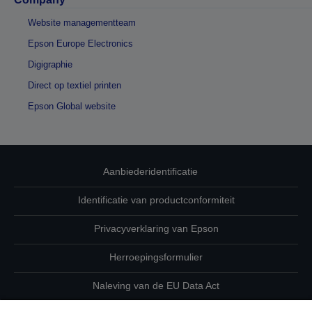
Website managementteam
Epson Europe Electronics
Digigraphie
Direct op textiel printen
Epson Global website
Aanbiederidentificatie
Identificatie van productconformiteit
Privacyverklaring van Epson
Herroepingsformulier
Naleving van de EU Data Act