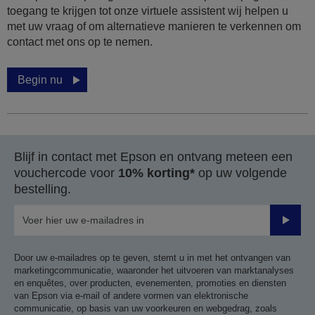
toegang te krijgen tot onze virtuele assistent wij helpen u
met uw vraag of om alternatieve manieren te verkennen om
contact met ons op te nemen.
Begin nu
Blijf in contact met Epson en ontvang meteen een
vouchercode voor
10% korting*
op uw volgende
bestelling.
Verze
Door uw e-mailadres op te geven, stemt u in met het ontvangen van
marketingcommunicatie, waaronder het uitvoeren van marktanalyses
en enquêtes, over producten, evenementen, promoties en diensten
van Epson via e-mail of andere vormen van elektronische
communicatie, op basis van uw voorkeuren en webgedrag, zoals