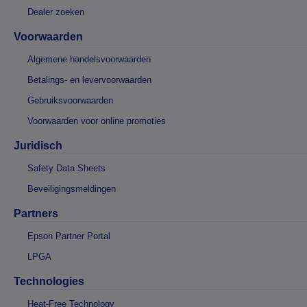
Dealer zoeken
Voorwaarden
Algemene handelsvoorwaarden
Betalings- en levervoorwaarden
Gebruiksvoorwaarden
Voorwaarden voor online promoties
Juridisch
Safety Data Sheets
Beveiligingsmeldingen
Partners
Epson Partner Portal
LPGA
Technologies
Heat-Free Technology